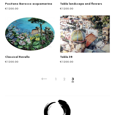
Positano Barocco acquamarina
Table landscape and flowers
€
1200.00
€
1200.00
Classical Ravello
Table 38
€
1200.00
€
1200.00
1
2
3