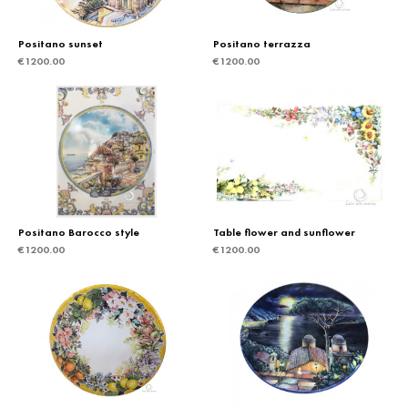
Positano sunset
Positano terrazza
€
1200.00
€
1200.00
Positano Barocco style
Table flower and sunflower
€
1200.00
€
1200.00