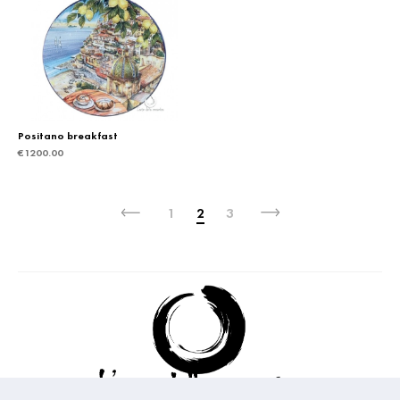
Positano breakfast
€
1200.00
1
2
3