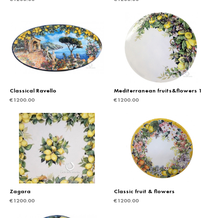
Classical Ravello
Mediterranean fruits&flowers 1
€
1200.00
€
1200.00
Zagara
Classic fruit & flowers
€
1200.00
€
1200.00